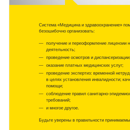
Система «Медицина и здравоохранение» по
безошибочно организовать:
получение и переоформление лицензии 
деятельность;
проведение осмотров и диспансеризации
оказание платных медицинских услуг;
проведение экспертиз: временной нетру
в целях установления инвалидности; ка
помощи;
соблюдение правил санитарно-эпидемио
требований;
и многое другое.
Будьте уверены в правильности принимаемы