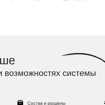
ьше
и возможностях системы
Состав и разделы