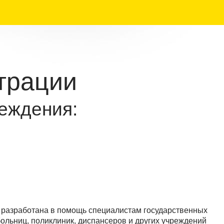
трации
еждения:
разработана в помощь специалистам государственных
больниц, поликлиник, диспансеров и других учреждений